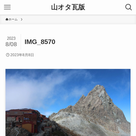
山オタ瓦版
ホーム
2023
IMG_8570
8/08
2023年8月8日