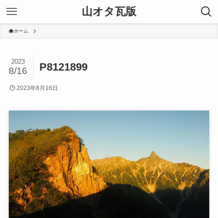
山オタ瓦版
ホーム
2023
P8121899
8/16
2023年8月16日