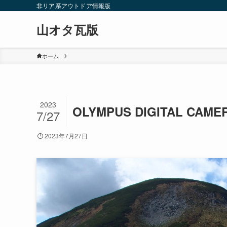
非リア系アウトドア情報版
山オタ瓦版
ホーム
2023
OLYMPUS DIGITAL CAME
7/27
2023年7月27日