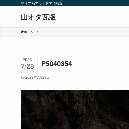
非リア系アウトドア情報版
山オタ瓦版
ホーム
2023
P5040354
7/28
2023年7月28日