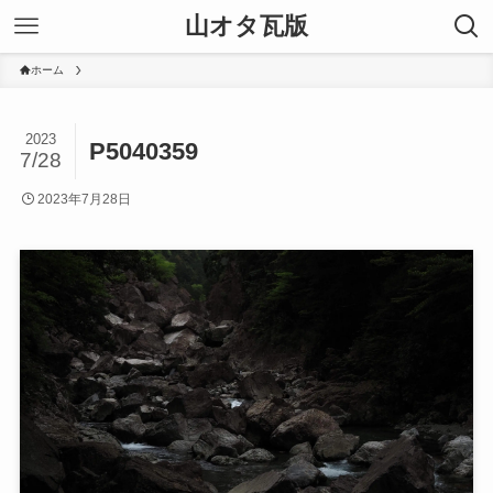
山オタ瓦版
ホーム
2023
P5040359
7/28
2023年7月28日